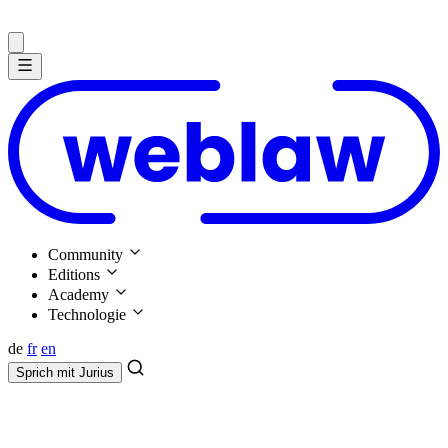
Community
Editions
Academy
Technologie
de
fr
en
Sprich mit
Jurius