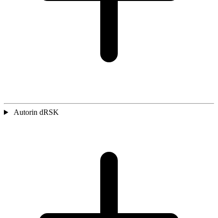
Autorin dRSK