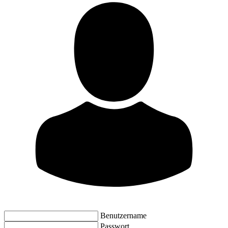
Benutzername
Passwort