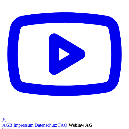
AGB
Impressum
Datenschutz
FAQ
Weblaw AG