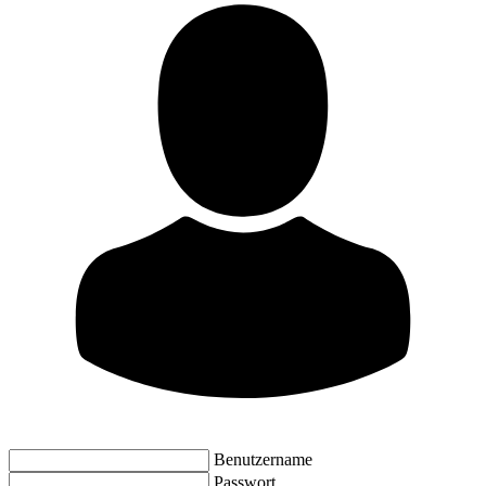
Benutzername
Passwort