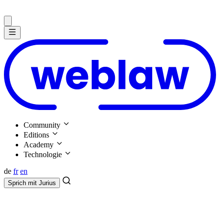
Community
Editions
Academy
Technologie
de
fr
en
Sprich mit
Jurius