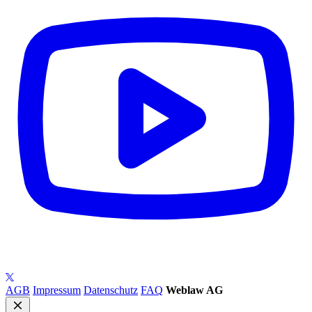
AGB
Impressum
Datenschutz
FAQ
Weblaw AG