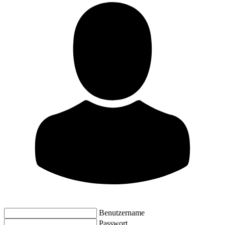
Benutzername
Passwort