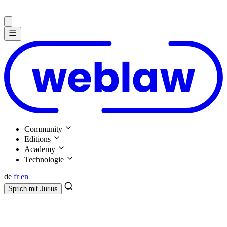
Community
Editions
Academy
Technologie
de
fr
en
Sprich mit
Jurius