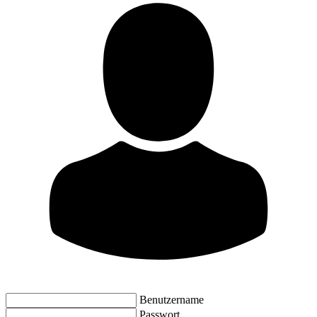
Benutzername
Passwort