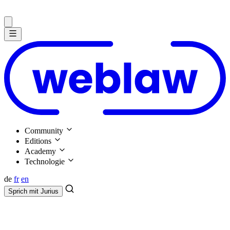
Community
Editions
Academy
Technologie
de
fr
en
Sprich mit
Jurius