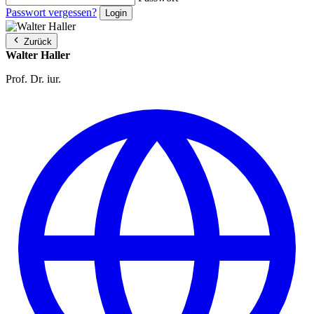
Passwort vergessen?
Zurück
Walter Haller
Prof. Dr. iur.