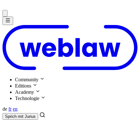
Community
Editions
Academy
Technologie
de
fr
en
Sprich mit
Jurius