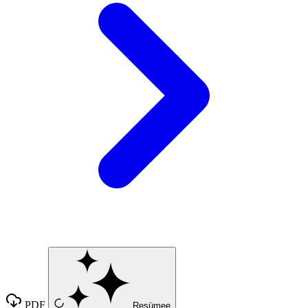
PDF
Resümee