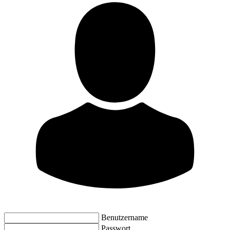
Benutzername
Passwort